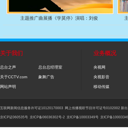
主题推广曲展播《学莫停》演唱：刘俊
关于我们
业务概况
总台之声
总台总经理室
央视网
关于CCTV.com
象舞广告
央视影音
网站声明
移动传媒
互联网新闻信息服务许可证10120170003
网上传播视听节目许可证号0102002 新
京ICP证060535号
京ICP备06036302号-2
京ICP备10003349号
京ICP备1000334