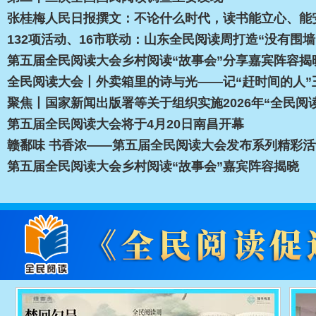
张桂梅人民日报撰文：不论什么时代，读书能立心、能
132项活动、16市联动：山东全民阅读周打造“没有围墙
第五届全民阅读大会乡村阅读“故事会”分享嘉宾阵容揭
全民阅读大会丨外卖箱里的诗与光——记“赶时间的人”
聚焦丨国家新闻出版署等关于组织实施2026年“全民阅
第五届全民阅读大会将于4月20日南昌开幕
赣鄱味 书香浓——第五届全民阅读大会发布系列精彩活
第五届全民阅读大会乡村阅读“故事会”嘉宾阵容揭晓