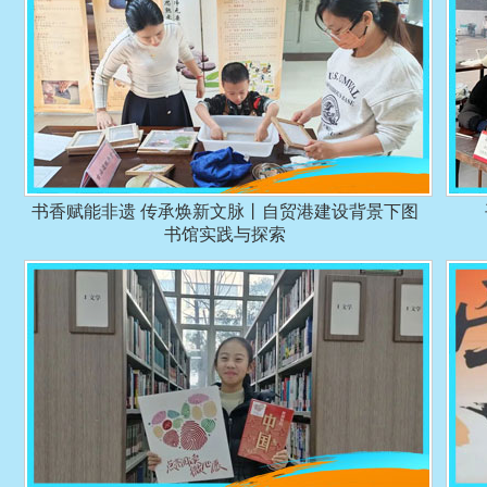
书香赋能非遗 传承焕新文脉丨自贸港建设背景下图
书馆实践与探索