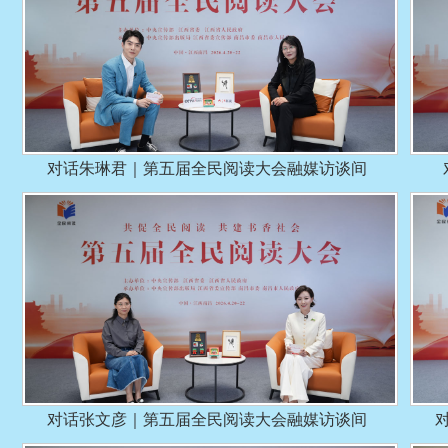
对话朱琳君｜第五届全民阅读大会融媒访谈间
对话张文彦｜第五届全民阅读大会融媒访谈间