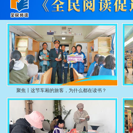
聚焦丨这节车厢的旅客，为什么都在读书？